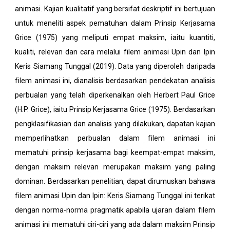
animasi. Kajian kualitatif yang bersifat deskriptif ini bertujuan
untuk meneliti aspek pematuhan dalam Prinsip Kerjasama
Grice (1975) yang meliputi empat maksim, iaitu kuantiti,
kualiti, relevan dan cara melalui filem animasi Upin dan Ipin
Keris Siamang Tunggal (2019). Data yang diperoleh daripada
filem animasi ini, dianalisis berdasarkan pendekatan analisis
perbualan yang telah diperkenalkan oleh Herbert Paul Grice
(H.P. Grice), iaitu Prinsip Kerjasama Grice (1975). Berdasarkan
pengklasifikasian dan analisis yang dilakukan, dapatan kajian
memperlihatkan perbualan dalam filem animasi ini
mematuhi prinsip kerjasama bagi keempat-empat maksim,
dengan maksim relevan merupakan maksim yang paling
dominan. Berdasarkan penelitian, dapat dirumuskan bahawa
filem animasi Upin dan Ipin: Keris Siamang Tunggal ini terikat
dengan norma-norma pragmatik apabila ujaran dalam filem
animasi ini mematuhi ciri-ciri yang ada dalam maksim Prinsip