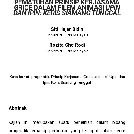
PEMATUHAN PRINSIP KERJASAMA
GRICE DALAM FILEM ANIMASI
UPIN
DAN IPIN: KERIS SIAMANG TUNGGAL
Siti Hajar Bidin
Universiti Putra Malaysia
Rozita Che Rodi
Universiti Putra Malaysia
Kata
k
unci:
pragmatik; Prinsip Kerjasama Grice; animasi; Upin dan
Ipin; Keris Siamang Tunggal
Abstrak
Kajian ini merupakan suatu penelitian dalam bidang
pragmatik terhadap perbualan yang terdapat dalam genre