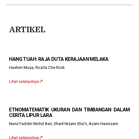
ARTIKEL
HANG TUAH: RAJA DUTA KERAJAAN MELAKA
Hashim Musa, Rozita Che Rodi
↗️
Lihat selanjutnya
ETNOMATEMATIK UKURAN DAN TIMBANGAN DALAM
CERITA LIPUR LARA
Nurul Fadzlin Mohd Asri, Sharil Nizam Sha'ri, Azam Hasnizam
↗️
Lihat selanjutnya