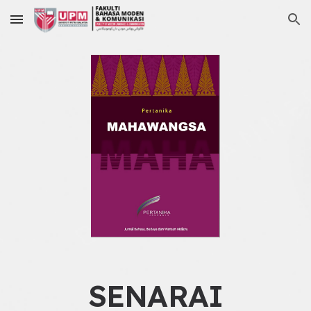
Skip to main content
Skip to navigation
SENARAI