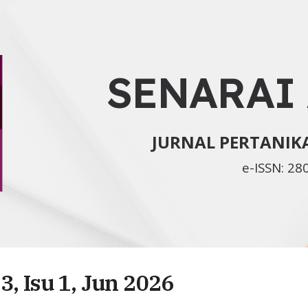
ip to main content
Skip to navigat
SENARAI
JURNAL PERTANI
e-ISSN: 28
3, Isu 1, Jun 2026