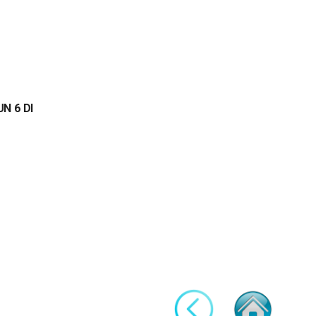
N 6 DI