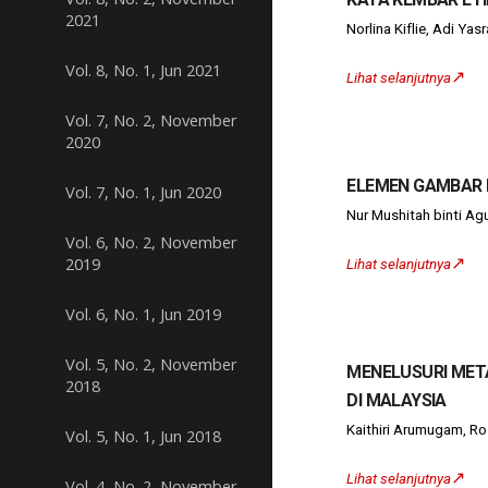
2021
Norlina Kiflie, Adi 
Vol. 8, No. 1, Jun 2021
↗️
Lihat selanjutnya
Vol. 7, No. 2, November
2020
ELEMEN GAMBAR 
Vol. 7, No. 1, Jun 2020
Nur Mushitah binti Ag
Vol. 6, No. 2, November
↗️
2019
Lihat selanjutnya
Vol. 6, No. 1, Jun 2019
Vol. 5, No. 2, November
MENELUSURI MET
2018
DI MALAYSIA
Kaithiri Arumugam, Ro
Vol. 5, No. 1, Jun 2018
↗️
Lihat selanjutnya
Vol. 4, No. 2, November