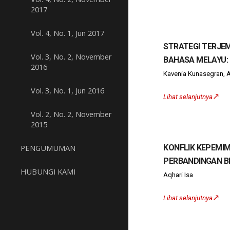
2017
Vol. 4, No. 1, Jun 2017
STRATEGI TERJE
Vol. 3, No. 2, November
BAHASA MELAYU:
2016
Kavenia Kunasegran, A
Vol. 3, No. 1, Jun 2016
↗️
Lihat selanjutnya
Vol. 2, No. 2, November
2015
PENGUMUMAN
KONFLIK KEPEMIM
PERBANDINGAN B
HUBUNGI KAMI
Aqhari Isa
↗️
Lihat selanjutnya