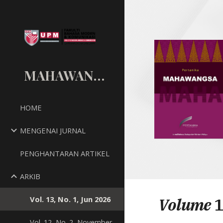
Sk
MAHAWANGSA
HOME
MENGENAI JURNAL
PENGHANTARAN ARTIKEL
ARKIB
Vol. 13, No. 1, Jun 2026
Volume
1
Vol. 12, No. 2, November