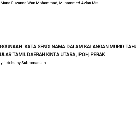
Wan Muna Ruzanna Wan Mohammad, Muhammed Azlan Mis
GGUNAAN KATA SENDI NAMA DALAM KALANGAN MURID TAHU
LAR TAMIL DAERAH KINTA UTARA, IPOH, PERAK
jayaletchumy Subramaniam