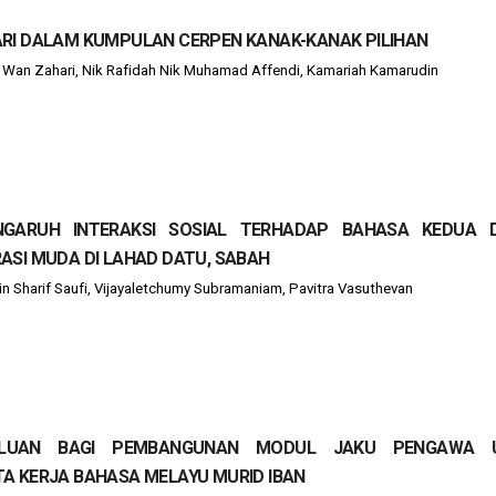
RI DALAM KUMPULAN CERPEN KANAK-KANAK PILIHAN
 Wan Zahari, Nik Rafidah Nik Muhamad Affendi, Kamariah Kamarudin
NGARUH INTERAKSI SOSIAL TERHADAP BAHASA KEDUA 
ASI MUDA DI LAHAD DATU, SABAH
n Sharif Saufi, Vijayaletchumy Subramaniam, Pavitra Vasuthevan
ERLUAN BAGI PEMBANGUNAN MODUL JAKU PENGAWA 
A KERJA BAHASA MELAYU MURID IBAN