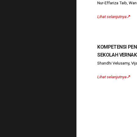
Nur-Effariza Taib, 
↗️
Lihat selanjutnya
KOMPETENSI PEN
SEKOLAH VERNAKU
Shandhi Velusamy, Vi
↗️
Lihat selanjutnya