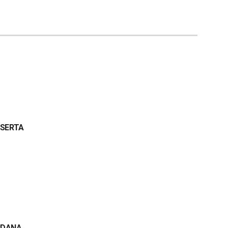
SERTA
RDANA