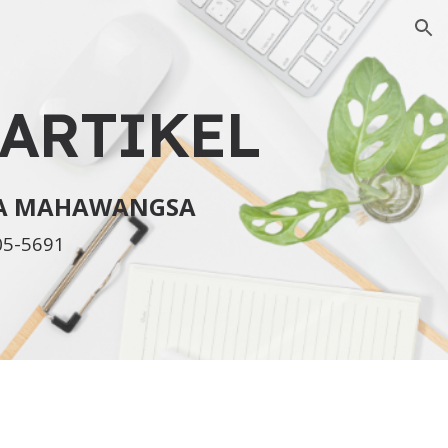
ion
ARTIKEL
KA MAHAWANGSA
05-5691