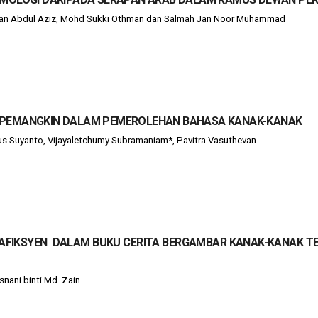
Yasran Abdul Aziz, Mohd Sukki Othman dan Salmah Jan Noor Muhammad
PEMANGKIN DALAM PEMEROLEHAN BAHASA KANAK-KANAK
us Suyanto, Vijayaletchumy Subramaniam*, Pavitra Vasuthevan
AFIKSYEN DALAM BUKU CERITA BERGAMBAR KANAK-KANAK TE
snani binti Md. Zain