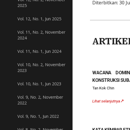
Diterbitkan: 30 J
2025
Vol. 12, No. 1, Jun 2025
Vol. 11, No. 2, November
2024
ARTIKE
Vol. 11, No. 1, Jun 2024
Vol. 10, No. 2, November
2023
WACANA DOMIN
KONSTRUKSI SUB
Vol. 10, No. 1, Jun 2023
Tan Kok Chin
Vol. 9, No. 2, November
↗️
Lihat selanjutnya
2022
Vol. 9, No. 1, Jun 2022
Vol. 8, No. 2, November
KATA KEMBAR ET