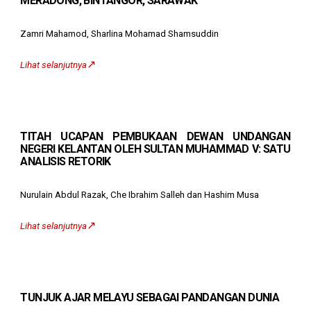
MERADONG, BINTANGOR, SARAWAK
Zamri Mahamod, Sharlina Mohamad Shamsuddin
↗️
Lihat selanjutnya
TITAH UCAPAN PEMBUKAAN DEWAN UNDANGAN
NEGERI KELANTAN OLEH SULTAN MUHAMMAD V: SATU
ANALISIS RETORIK
Nurulain Abdul Razak, Che Ibrahim Salleh dan Hashim Musa
↗️
Lihat selanjutnya
TUNJUK AJAR MELAYU SEBAGAI PANDANGAN DUNIA