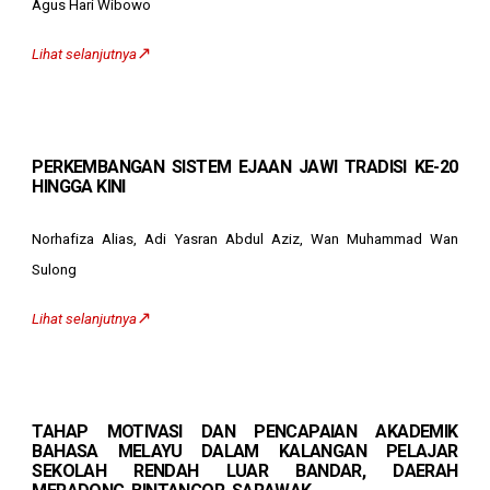
Agus Hari Wibowo
↗️
Lihat selanjutnya
PERKEMBANGAN SISTEM EJAAN JAWI TRADISI KE-20
HINGGA KINI
Norhafiza Alias, Adi Yasran Abdul Aziz, Wan Muhammad Wan
Sulong
↗️
Lihat selanjutnya
TAHAP MOTIVASI DAN PENCAPAIAN AKADEMIK
BAHASA MELAYU DALAM KALANGAN PELAJAR
SEKOLAH RENDAH LUAR BANDAR, DAERAH