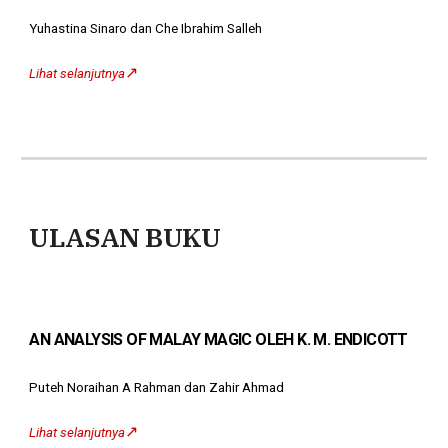
Yuhastina Sinaro dan Che Ibrahim Salleh
↗️
Lihat selanjutnya
ULASAN BUKU
AN ANALYSIS OF MALAY MAGIC OLEH K. M. ENDICOTT
Puteh Noraihan A Rahman dan Zahir Ahmad
↗️
Lihat selanjutnya