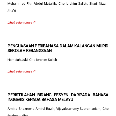
Muhammad Fitri Abdul Mutallib, Che Ibrahim Salleh, Sharil Nizam
Sha'ri
↗️
Lihat selanjutnya
PENGUASAAN PERIBAHASA DALAM KALANGAN MURID
SEKOLAH KEBANGSAAN
Hamsiah Juki, Che Ibrahim Salleh
↗️
Lihat selanjutnya
PERISTILAHAN BIDANG FESYEN DARIPADA BAHASA
INGGERIS KEPADA BAHASA MELAYU
Amirra Shazreena Amirul Razin, Vijayaletchumy Subramaniam, Che
Ibrahim Salleh