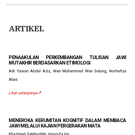
ARTIKEL
PENAAKULAN PERKEMBANGAN TULISAN JAWI
MUTAKHIR BERDASARKAN ETIMOLOGI
Adi Yasran Abdul Aziz, Wan Muhammad Wan Sulung, Norhafiza
Alias
↗️
Lihat selanjutnya
MENEROKA KERUMITAN KOGNITIF DALAM MEMBACA
JAWI MELALUI KAJIAN PERGERAKAN MATA
Khazriyati Salehuddin, Hong-Fa Ho