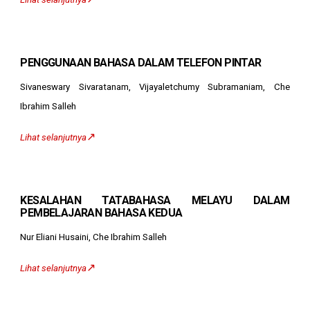
PENGGUNAAN BAHASA DALAM TELEFON PINTAR
Sivaneswary Sivaratanam, Vijayaletchumy Subramaniam, Che
Ibrahim Salleh
↗️
Lihat selanjutnya
KESALAHAN TATABAHASA MELAYU DALAM
PEMBELAJARAN BAHASA KEDUA
Nur Eliani Husaini, Che Ibrahim Salleh
↗️
Lihat selanjutnya