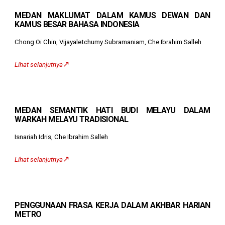
MEDAN MAKLUMAT DALAM KAMUS DEWAN DAN
KAMUS BESAR BAHASA INDONESIA
Chong Oi Chin, Vijayaletchumy Subramaniam, Che Ibrahim Salleh
↗️
Lihat selanjutnya
MEDAN SEMANTIK HATI BUDI MELAYU DALAM
WARKAH MELAYU TRADISIONAL
Isnariah Idris, Che Ibrahim Salleh
↗️
Lihat selanjutnya
PENGGUNAAN FRASA KERJA DALAM AKHBAR HARIAN
METRO