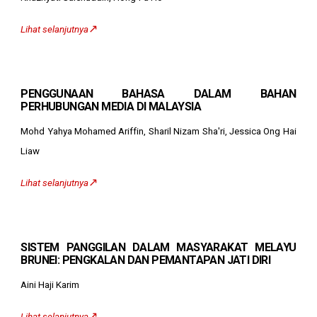
↗️
Lihat selanjutnya
PENGGUNAAN BAHASA DALAM BAHAN
PERHUBUNGAN MEDIA DI MALAYSIA
Mohd Yahya Mohamed Ariffin, Sharil Nizam Sha'ri, Jessica Ong Hai
Liaw
↗️
Lihat selanjutnya
SISTEM PANGGILAN DALAM MASYARAKAT MELAYU
BRUNEI: PENGKALAN DAN PEMANTAPAN JATI DIRI
Aini Haji Karim
↗️
Lihat selanjutnya