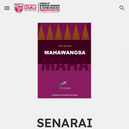
Skip to main content
Skip to navigation
SENARAI