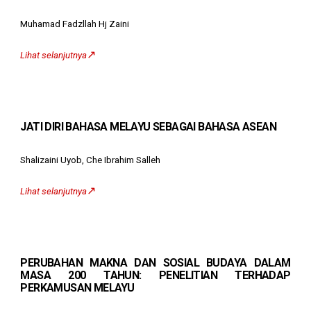
Muhamad Fadzllah Hj Zaini
↗️
Lihat selanjutnya
JATI DIRI BAHASA MELAYU SEBAGAI BAHASA ASEAN
Shalizaini Uyob, Che Ibrahim Salleh
↗️
Lihat selanjutnya
PERUBAHAN MAKNA DAN SOSIAL BUDAYA DALAM
MASA 200 TAHUN: PENELITIAN TERHADAP
PERKAMUSAN MELAYU