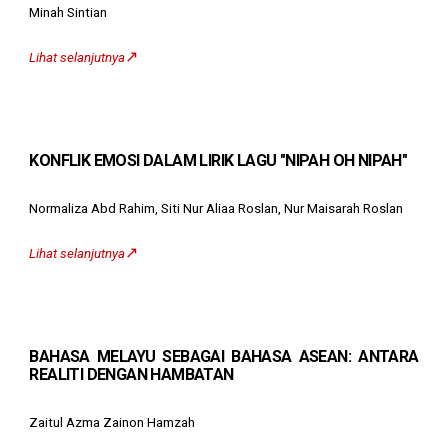
Minah Sintian
↗️
Lihat selanjutnya
KONFLIK EMOSI DALAM LIRIK LAGU "NIPAH OH NIPAH"
Normaliza Abd Rahim, Siti Nur Aliaa Roslan, Nur Maisarah Roslan
↗️
Lihat selanjutnya
BAHASA MELAYU SEBAGAI BAHASA ASEAN: ANTARA
REALITI DENGAN HAMBATAN
Zaitul Azma Zainon Hamzah