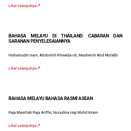
↗️
Lihat selanjutnya
BAHASA MELAYU
DI THAILAND: CABARAN DAN
SARANAN PENYELESAIANNYA
Hishamudin Isam, Abdonloh Khreeda-oh, Mashetoh Abd Mutalib
↗️
Lihat selanjutnya
BAHASA MELAYU
BAHASA RASMI ASEAN
Raja Masittah Raja Ariffin, Norazlina Haji Mohd Kiram
↗️
Lihat selanjutnya